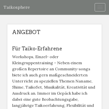
Taikosphere
Togg
navig
ANGEBOT
Für Taiko-Erfahrene
Workshops, Einzel- oder
Kleingruppentraining – Neben einem
großen Repertoire an Community-songs
biete ich auch gern maßgeschneiderten
Unterricht zu speziellen Themen Naname,
Shime, TaikoSet, Musikalität, Kreativität und
Ausdruck an. Immer im Gepäck habe ich
dabei eine gute Beobachtungsgabe,
langjährige Taikoerfahrung, Flexibilität und